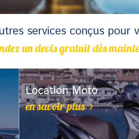
utres services conçus pour 
dez un devis gratuit dès mainte
Location Moto
en savoir plus