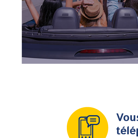
Vous
tél