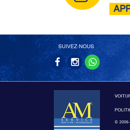
AP
SUIVEZ-NOUS
VOITU
POLIT
© 2006-