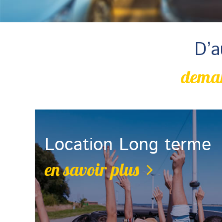
D’a
deman
Location Long terme
en savoir plus