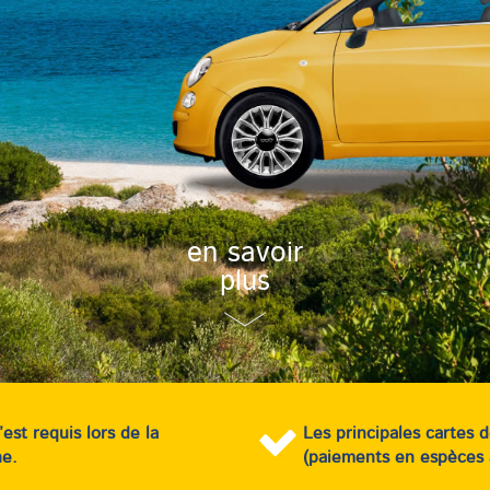
en savoir
plus
st requis lors de la
Les principales cartes 
ne.
(paiements en espèces 