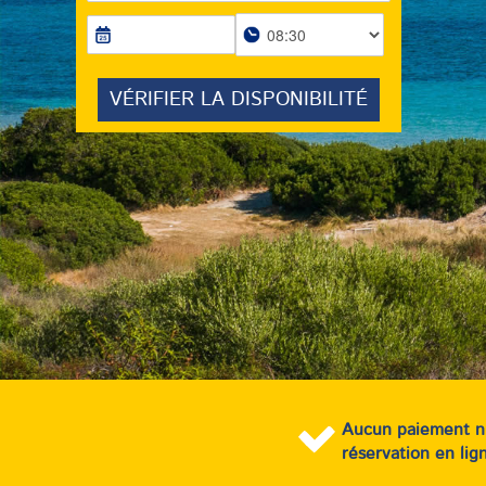
Aucun paiement n’e
réservation en lig