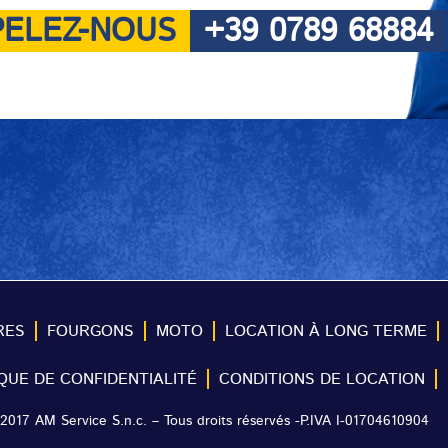
PELEZ-NOUS
+39 0789 68884
RES
FOURGONS
MOTO
LOCATION À LONG TERME
IQUE DE CONFIDENTIALITÉ
CONDITIONS DE LOCATION
2017 AM Service S.n.c. – Tous droits réservés -P.IVA I-01704610904