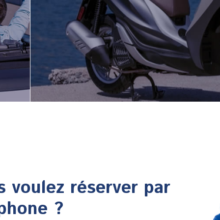
 voulez réserver par
éphone ?